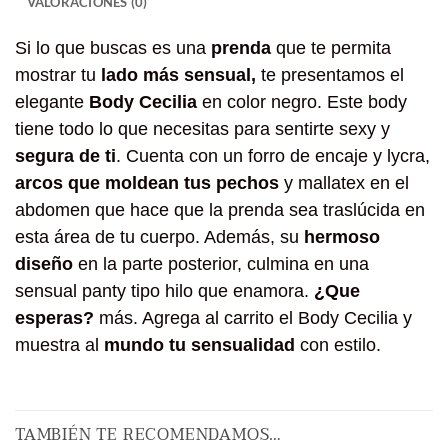
VALORACIONES (0)
Si lo que buscas es una
prenda
que te permita
mostrar tu
lado más sensual,
te presentamos el
elegante
Body Cecilia
en color negro. Este body
tiene todo lo que necesitas para sentirte sexy y
segura de ti
. Cuenta con un forro de encaje y lycra,
arcos que moldean tus pechos
y mallatex en el
abdomen que hace que la prenda sea traslúcida en
esta área de tu cuerpo. Además, su
hermoso
diseño
en la parte posterior, culmina en una
sensual panty tipo hilo que enamora.
¿Que
esperas?
más. Agrega al carrito el Body Cecilia y
muestra al
mundo tu sensualidad
con estilo.
TAMBIÉN TE RECOMENDAMOS…