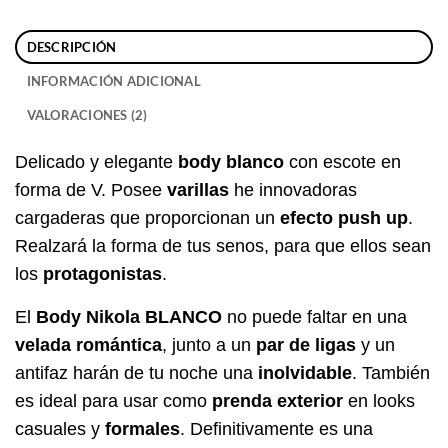
DESCRIPCIÓN
INFORMACIÓN ADICIONAL
VALORACIONES (2)
Delicado y elegante
body blanco
con escote en
forma de V. Posee
varillas
he innovadoras
cargaderas que proporcionan un
efecto push up
.
Realzará la forma de tus senos, para que ellos sean
los
protagonistas
.
El
Body Nikola BLANCO
no puede faltar en una
velada romántica
, junto a un
par de ligas
y un
antifaz harán de tu noche una
inolvidable
. También
es ideal para usar como
prenda exterior
en looks
casuales y
formales
. Definitivamente es una