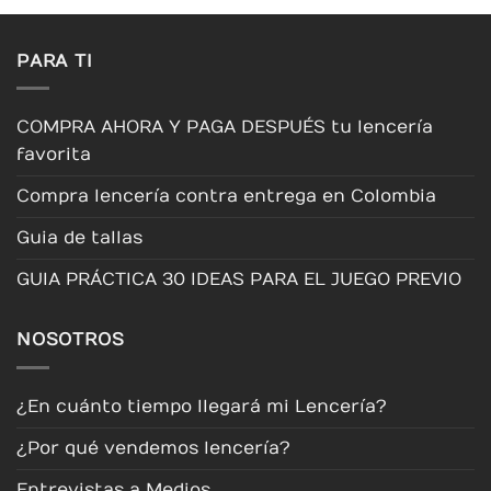
la
página
PARA TI
de
producto
COMPRA AHORA Y PAGA DESPUÉS tu lencería
favorita
Compra lencería contra entrega en Colombia
Guia de tallas
GUIA PRÁCTICA 30 IDEAS PARA EL JUEGO PREVIO
NOSOTROS
¿En cuánto tiempo llegará mi Lencería?
¿Por qué vendemos lencería?
Entrevistas a Medios