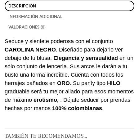
DESCRIPCIÓN
INFORMACIÓN ADICIONAL
VALORACIONES (0)
Seduce y sientete poderosa con el conjunto
CAROLINA NEGRO
. Diseñado para dejarlo ver
debajo de tu blusa.
Elegancia y sensualidad
en un
sólo conjunto de lencería. Sus arcos le darán a tu
busto una forma increíble. Cuenta con todos los
herrajes bañados en
ORO
. Su panty tipo
HILO
graduable será tu mejor aliado para esos momentos
de máximo
erotismo,
. Déjate seducir por prendas
hechas por manos
100% colombianas
.
TAMBIÉN TE RECOMENDAMOS…