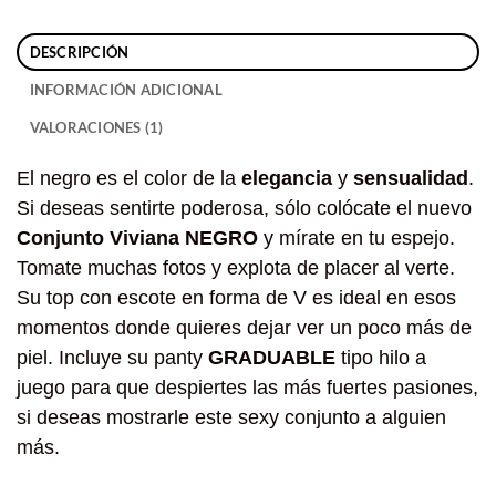
DESCRIPCIÓN
INFORMACIÓN ADICIONAL
VALORACIONES (1)
El negro es el color de la
elegancia
y
sensualidad
.
Si deseas sentirte poderosa, sólo colócate el nuevo
C
onjunto Viviana NEGRO
y mírate en tu espejo.
Tomate muchas fotos y explota de placer al verte.
Su top con escote en forma de V es ideal en esos
momentos donde quieres dejar ver un poco más de
piel. Incluye su panty
GRADUABLE
tipo hilo a
juego para que despiertes las más fuertes pasiones,
si deseas mostrarle este sexy conjunto a alguien
más.