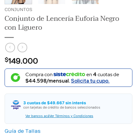
CONJUNTOS
Conjunto de Lencería Euforia Negro
con Liguero
$
149.000
Compra con
en
4
cuotas de
$44.598/mensual.
Solicita tu cupo.
3 cuotas de $49.667 sin interés
con tarjetas de crédito de bancos seleccionados
Ver bancos acá
Ver Términos y Condiciones
Guía de Tallas