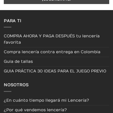
elegir
en
la
página
PARA TI
de
producto
COMPRA AHORA Y PAGA DESPUÉS tu lencería
favorita
Compra lencería contra entrega en Colombia
Guia de tallas
GUIA PRÁCTICA 30 IDEAS PARA EL JUEGO PREVIO
NOSOTROS
¿En cuánto tiempo llegará mi Lencería?
¿Por qué vendemos lencería?