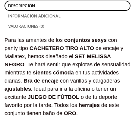
DESCRIPCIÓN
INFORMACIÓN ADICIONAL
VALORACIONES (0)
Para las amantes de los
conjuntos sexys
con
panty tipo
CACHETERO TIRO ALTO
de encaje y
Mallatex, hemos diseñado el
SET MELISSA
NEGRO
. Te hará sentir que explotas de sensualidad
mientras te
sientes cómoda
en tus actividades
diarias.
Bra
de
encaje
con varillas y cargaderas
ajustables.
Ideal para ir a la oficina o tener un
excitante
JUEGO DE FÚTBOL
o de tu deporte
favorito por la tarde. Todos los
herrajes
de este
conjunto tienen baño de
ORO
.