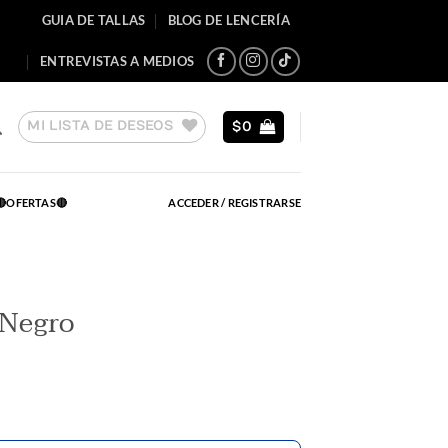
GUIA DE TALLAS
BLOG DE LENCERÍA
ENTREVISTAS A MEDIOS
MI LISTA DE DESEOS
$
0
🔴OFERTAS🔴
ACCEDER / REGISTRARSE
 Negro