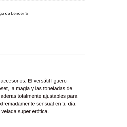
go de Lencería
accesorios. El versátil liguero
set, la magia y las toneladas de
gaderas totalmente ajustables para
extremadamente sensual en tu día,
a velada super erótica.