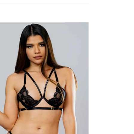
AÑADIR
A LA
LISTA
DE
DESEOS