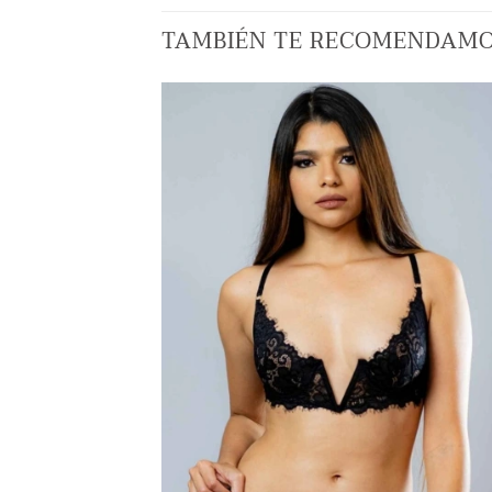
TAMBIÉN TE RECOMENDAM
AÑADI
A LA
LISTA
DE
DESEO