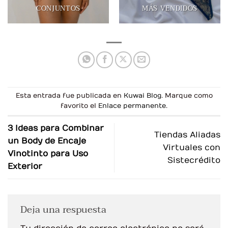
CONJUNTOS
MÁS VENDIDOS
Esta entrada fue publicada en
Kuwai Blog
. Marque como
favorito el
Enlace permanente
.
3 Ideas para Combinar
Tiendas Aliadas
un Body de Encaje
Virtuales con
Vinotinto para Uso
Sistecrédito
Exterior
Deja una respuesta