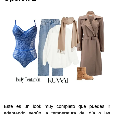
Este es un look muy completo que puedes ir
adaptando según la temperatura del día o las