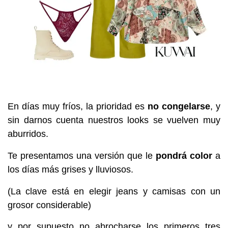
En días muy fríos, la prioridad es
no congelarse
, y
sin darnos cuenta nuestros looks se vuelven muy
aburridos.
Te presentamos una versión que le
pondrá color
a
los días más grises y lluviosos.
(La clave está en elegir jeans y camisas con un
grosor considerable)
y por supuesto no abrocharse los primeros tres