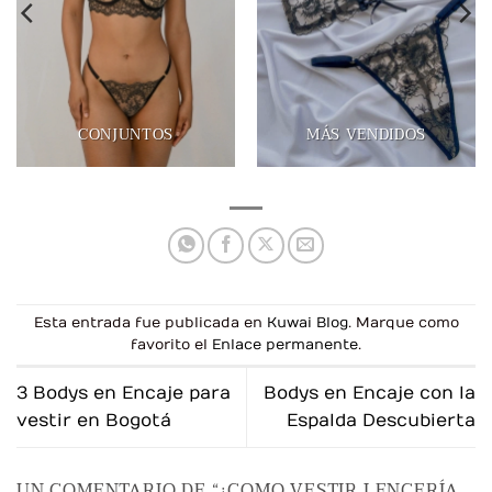
CONJUNTOS
MÁS VENDIDOS
Esta entrada fue publicada en
Kuwai Blog
. Marque como
favorito el
Enlace permanente
.
3 Bodys en Encaje para
Bodys en Encaje con la
vestir en Bogotá
Espalda Descubierta
UN COMENTARIO DE “
¿COMO VESTIR LENCERÍA