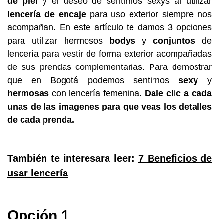
de piel
y el deseo de sentirnos sexys al utilizar
lencería de encaje
para uso exterior siempre nos
acompañan. En este artículo te damos 3 opciones
para utilizar hermosos
bodys
y
conjuntos
de
lencería para vestir de forma exterior acompañadas
de sus prendas complementarias. Para demostrar
que en Bogotá podemos sentirnos
sexy
y
hermosas
con lencería femenina.
Dale clic a cada
unas de las imagenes para que veas los detalles
de cada prenda.
También te interesara leer:
7 Beneficios de
usar lencería
Opción 1